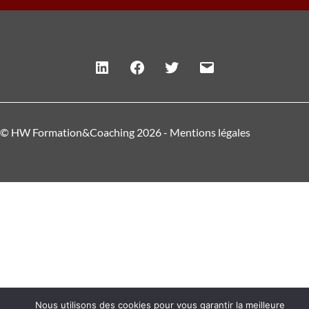
Linkedin
Facebook
Twitter
E-
mail
© HW Formation&Coaching 2026 -
Mentions légales
Nous utilisons des cookies pour vous garantir la meilleure