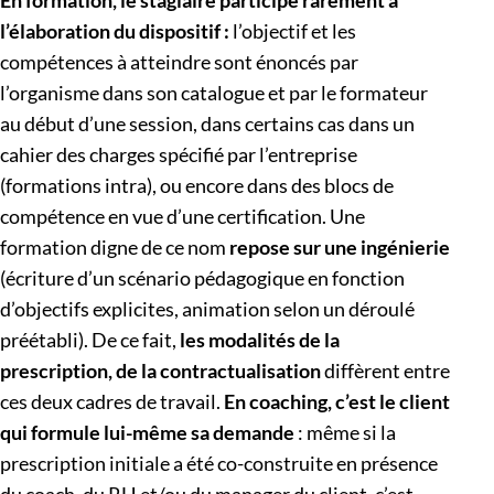
l’élaboration du dispositif :
l’objectif et les
compétences à atteindre sont énoncés par
l’organisme dans son catalogue et par le formateur
au début d’une session, dans certains cas dans un
cahier des charges spécifié par l’entreprise
(formations intra), ou encore dans des blocs de
compétence en vue d’une certification. Une
formation digne de ce nom
repose sur une ingénierie
(écriture d’un scénario pédagogique en fonction
d’objectifs explicites, animation selon un déroulé
préétabli). De ce fait,
les modalités de la
prescription, de la contractualisation
diffèrent entre
ces deux cadres de travail.
En coaching, c’est le client
qui formule lui-même sa demande
: même si la
prescription initiale a été co-construite en présence
du coach, du RH et/ou du manager du client, c’est