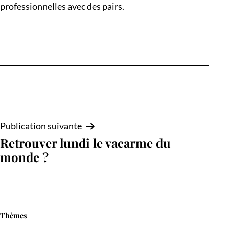
professionnelles avec des pairs.
Navigation
Publication suivante
Retrouver lundi le vacarme du
de
monde ?
l’article
Thèmes