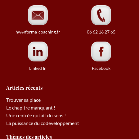
hw@forma-coaching.fr
06 62 16 27 65
Linked In
Facebook
Articles récents
Trouver sa place
Le chapitre manquant !
Une rentrée qui ait du sens !
La puissance du codéveloppement
Thèmes des articles