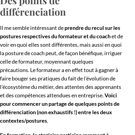
Des points de
différenciation
Il me semble intéressant de
prendre du recul sur les
postures respectives du formateur et du coach
et de
voir en quoi elles sont différentes, mais aussi en quoi
la posture de coach peut, de façon bénéfique, irriguer
celle de formateur, moyennant quelques
précautions. Le formateur a en effet tout à gagner à
faire bouger ses pratiques du fait de l’évolution de
l’écosystème du métier, des attentes des apprenants
et des compétences attendues en entreprise.
Voici
pour commencer un partage de quelques points de
différenciation (non exhaustifs !) entre les deux
contextes/postures
.
En formation, le stagiaire participe rarement à