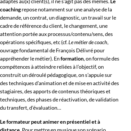
adaptés au(x) client(s), il ne s’agit pas des mêmes.
Le
coaching
repose notamment sur une analyse de la
demande, un contrat, un diagnostic, un travail sur le
cadre de référence du client, le changement, une
attention portée aux processus/contenu/sens, des
opérations spécifiques, etc (cf.
Le métier de coach
,
ouvrage fondamental de François Délivré pour
appréhender le métier). En
formation
, on formule des
compétences à atteindre reliées à l’objectif, on
construit un déroulé pédagogique, on s’appuie sur
des techniques d’animation et de mise en activité des
stagiaires, des apports de contenus théoriques et
techniques, des phases de réactivation, de validation
du transfert, d’évaluation…
Le formateur peut animer en présentiel et à
distance
. Pour mettre en musique son scénario