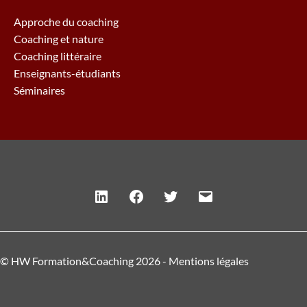
Approche du coaching
Coaching et nature
Coaching littéraire
Enseignants-étudiants
Séminaires
Linkedin
Facebook
Twitter
E-
mail
© HW Formation&Coaching 2026 -
Mentions légales